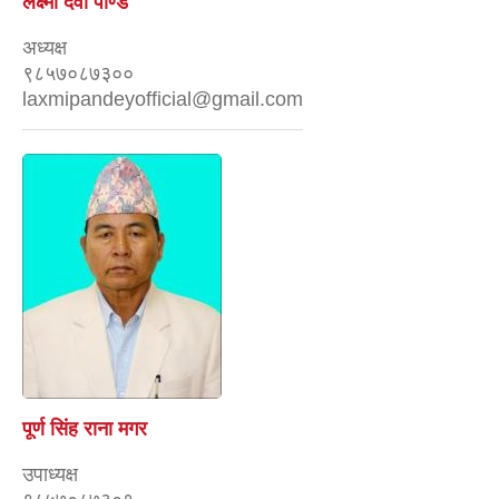
लक्ष्मी देवी पाण्डे
अध्यक्ष
९८५७०८७३००
laxmipandeyofficial@gmail.com
पूर्ण सिंह राना मगर
उपाध्यक्ष