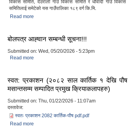
विकास समिति, देउराली गाउँ विकास समिति र धौवादी गाउँ विकास
समितिलाई समेटेको यस गाउँपालिका १८९ वर्ग कि.मि.
Read more
about संक्षिप्त परिचय
बोलपत्र आह्‍वान सम्बन्धी सूचना!!!
Submitted on:
Wed, 05/20/2026 - 5:23pm
Read more
about बोलपत्र आह्‍वान सम्बन्धी सूचना!!!
स्वत: प्रकाशन (२०८२ साल कार्तिक १ देखि पौष
मसान्तसम्म सम्पादित प्रमुख क्रियाकलापहरु)
Submitted on:
Thu, 01/22/2026 - 11:07am
दस्तावेज:
स्वतः प्रकाशन 2082 कार्तिक-पौष pdf.pdf
Read more
about स्वत: प्रकाशन (२०८२ साल कार्तिक १ देखि पौष
मसान्तसम्म सम्पादित प्रमुख क्रियाकलापहरु)