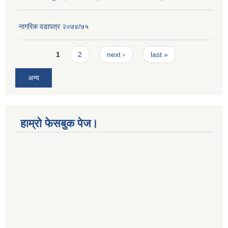
नागरिक वडापत्र २०७४/७५
Pages
1
2
next ›
last »
अन्य
हाम्रो फेसबुक पेज।