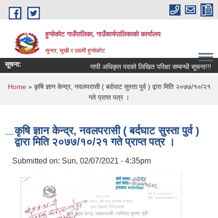
Skip to main content
हुप्सेकोट गाउँपालिका, गाउँकार्यपालिकाको कार्यालय
सुन्दर, सुखी र उद्यमी हुप्सेकोट
सूचना:
नापी अधिकृत पदको लिखित परिक्षा सम्बन्धी सूचना!!!
र
You are here
Home
» कृषि ज्ञान केन्द्र, नवलपरासी ( बर्दघाट सुस्ता पुर्व ) द्वारा मिति २०७७/१०/२१
गते प्राप्त पत्र ।
कृषि ज्ञान केन्द्र, नवलपरासी ( बर्दघाट सुस्ता पुर्व )
द्वारा मिति २०७७/१०/२१ गते प्राप्त पत्र ।
Submitted on:
Sun, 02/07/2021 - 4:35pm