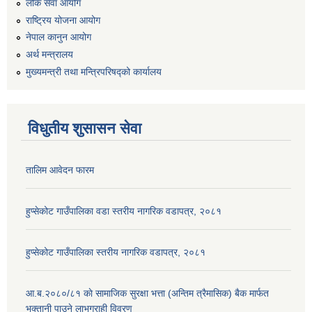
लोक सेवा आयोग
राष्ट्रिय योजना आयोग
नेपाल कानुन आयोग
अर्थ मन्त्रालय
मुख्यमन्त्री तथा मन्त्रिपरिषद्को कार्यालय
विधुतीय शुसासन सेवा
तालिम आवेदन फारम
हुप्सेकोट गाउँपालिका वडा स्तरीय नागरिक वडापत्र, २०८१
हुप्सेकोट गाउँपालिका स्तरीय नागरिक वडापत्र, २०८१
आ.ब.२०८०/८१ काे सामाजिक सुरक्षा भत्ता (अन्तिम त्रैमासिक) बैक मार्फत
भुक्तानी पाउने लाभग्राही विवरण