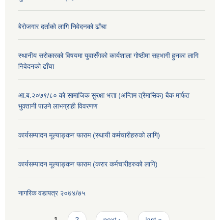
बेरोजगार दर्ताको लागि निवेदनको ढाँचा
स्थानीय सरोकारको विषयमा युवासँगको कार्यशाला गोष्ठीमा सहभागी हुनका लागि
निवेदनको ढाँचा
आ.ब.२०७९/८० काे सामाजिक सुरक्षा भत्ता (अन्तिम त्रैमासिक) बैक मार्फत
भुक्तानी पाउने लाभग्राही विवरणण
कार्यसम्पादन मूल्याङ्कन फाराम (स्थायी कर्मचारीहरुको लागि)
कार्यसम्पादन मूल्याङ्कन फाराम (करार कर्मचारीहरुको लागि)
नागरिक वडापत्र २०७४/७५
Pages
1
2
next ›
last »