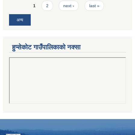
Pages
1
2
next ›
last »
अन्य
हुप्सेकोट गाउँपालिकाको नक्सा