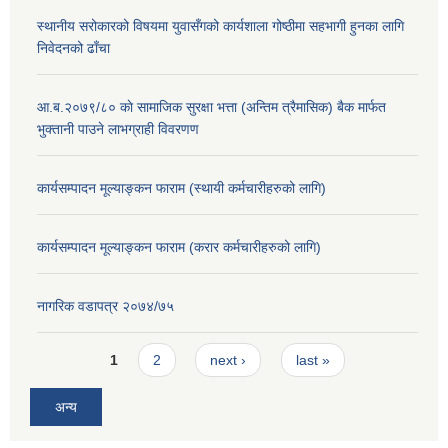
स्थानीय सरोकारको विषयमा युवासँगको कार्यशाला गोष्ठीमा सहभागी हुनका लागि
निवेदनको ढाँचा
आ.ब.२०७९/८० काे सामाजिक सुरक्षा भत्ता (अन्तिम त्रैमासिक) बैक मार्फत
भुक्तानी पाउने लाभग्राही विवरणण
कार्यसम्पादन मूल्याङ्कन फाराम (स्थायी कर्मचारीहरुको लागि)
कार्यसम्पादन मूल्याङ्कन फाराम (करार कर्मचारीहरुको लागि)
नागरिक वडापत्र २०७४/७५
Pages
1
2
next ›
last »
अन्य