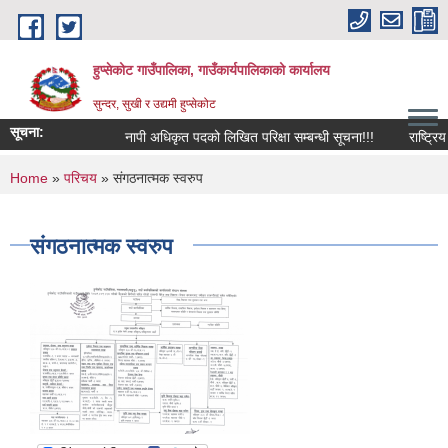
Skip to main content
हुप्सेकोट गाउँपालिका, गाउँकार्यपालिकाको कार्यालय
सुन्दर, सुखी र उद्यमी हुप्सेकोट
सूचना:
नापी अधिकृत पदको लिखित परिक्षा सम्बन्धी सूचना!!!
राष्‍ट्रिय पर
You are here
Home
»
परिचय
» संगठनात्मक स्वरुप
संगठनात्मक स्वरुप