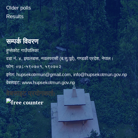
Older polls
Results
सम्पर्क विवरण
हुप्सेकोट गाउँपालिका
वडा नं. ४, झ्यालबास, नवलपरासी (ब.सु.पूर्व), गण्डकी प्रदेश, नेपाल।
फोन: ०७८-५९०७०१, ५९०७०२
इमेल:
hupsekotrmun@gmail.com
,
info@hupsekotmun.gov.np
वेबसाइट:
www.hupsekotmun.gov.np
वेबसाइट प्रयोगकर्ता: