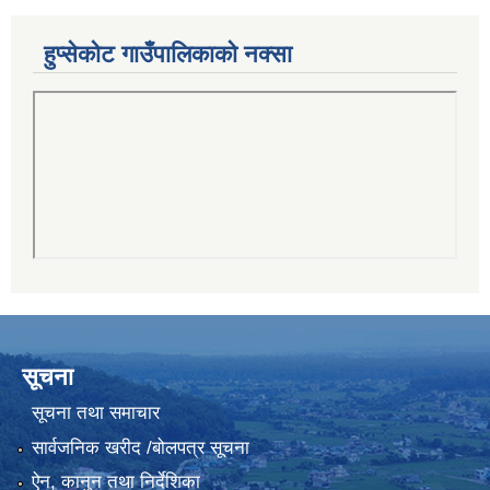
हुप्सेकोट गाउँपालिकाको नक्सा
सूचना
सूचना तथा समाचार
सार्वजनिक खरीद /बोलपत्र सूचना
ऐन, कानुन तथा निर्देशिका