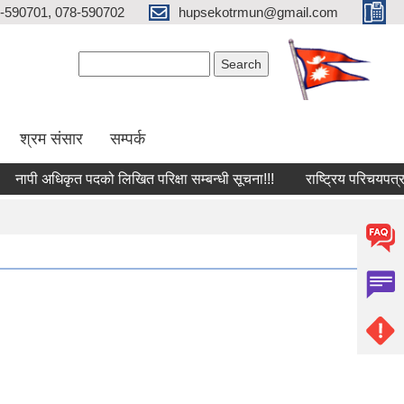
-590701, 078-590702
hupsekotrmun@gmail.com
Search form
Search
श्रम संसार
सम्पर्क
पी अधिकृत पदको लिखित परिक्षा सम्बन्धी सूचना!!!
राष्‍ट्रिय परिचयपत्र दर्ता 