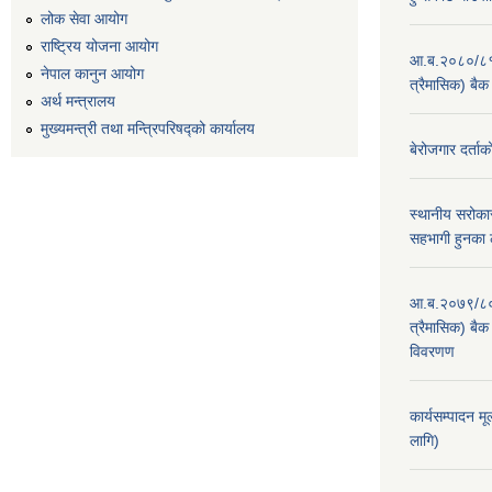
लोक सेवा आयोग
राष्ट्रिय योजना आयोग
आ.ब.२०८०/८१ का
नेपाल कानुन आयोग
त्रैमासिक) बैक
अर्थ मन्त्रालय
मुख्यमन्त्री तथा मन्त्रिपरिषद्को कार्यालय
बेरोजगार दर्ताक
स्थानीय सरोकार
सहभागी हुनका 
आ.ब.२०७९/८० का
त्रैमासिक) बैक 
विवरणण
कार्यसम्पादन म
लागि)