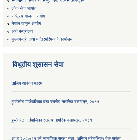
स्थानीय शासन तथा सामुदायिक विकास कार्यक्रम
लोक सेवा आयोग
राष्ट्रिय योजना आयोग
नेपाल कानुन आयोग
अर्थ मन्त्रालय
मुख्यमन्त्री तथा मन्त्रिपरिषद्को कार्यालय
विधुतीय शुसासन सेवा
तालिम आवेदन फारम
हुप्सेकोट गाउँपालिका वडा स्तरीय नागरिक वडापत्र, २०८१
हुप्सेकोट गाउँपालिका स्तरीय नागरिक वडापत्र, २०८१
आ.ब.२०८०/८१ काे सामाजिक सुरक्षा भत्ता (अन्तिम त्रैमासिक) बैक मार्फत