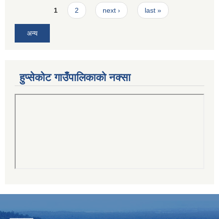
Pages
1
2
next ›
last »
अन्य
हुप्सेकोट गाउँपालिकाको नक्सा