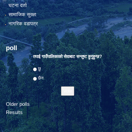
घटना दर्ता
सामाजिक सुरक्षा
नागरिक वडापत्र
poll
तपाई गाउँपालिकाको सेवाबाट सन्तुष्ट हुनुहुन्छ?
Choices
छु
छैन
Older polls
Results