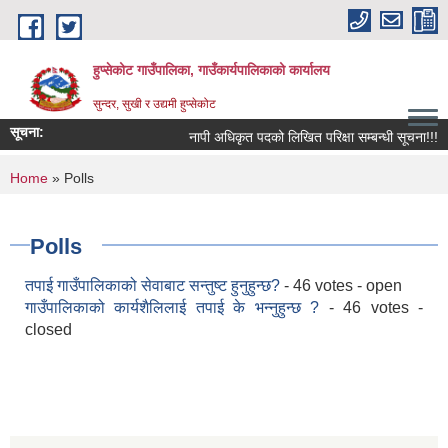
Skip to main content
हुप्सेकोट गाउँपालिका, गाउँकार्यपालिकाको कार्यालय
सुन्दर, सुखी र उद्यमी हुप्सेकोट
सूचना:
नापी अधिकृत पदको लिखित परिक्षा सम्बन्धी सूचना!!!
You are here
Home
» Polls
Polls
तपाई गाउँपालिकाको सेवाबाट सन्तुष्ट हुनुहुन्छ?
- 46 votes - open
गाउँपालिकाको कार्यशैलिलाई तपाई के भन्नुहुन्छ ?
- 46 votes -
closed