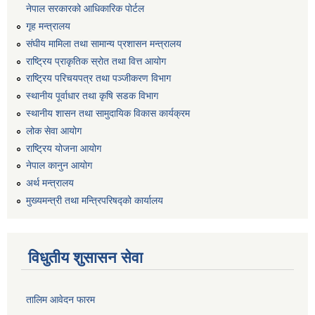
नेपाल सरकारको आधिकारिक पोर्टल
गृह मन्त्रालय
संघीय मामिला तथा सामान्य प्रशासन मन्त्रालय
राष्ट्रिय प्राकृतिक स्रोत तथा वित्त आयोग
राष्ट्रिय परिचयपत्र तथा पञ्जीकरण विभाग
स्थानीय पूर्वाधार तथा कृषि सडक विभाग
स्थानीय शासन तथा सामुदायिक विकास कार्यक्रम
लोक सेवा आयोग
राष्ट्रिय योजना आयोग
नेपाल कानुन आयोग
अर्थ मन्त्रालय
मुख्यमन्त्री तथा मन्त्रिपरिषद्को कार्यालय
विधुतीय शुसासन सेवा
तालिम आवेदन फारम