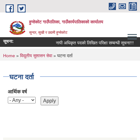
Skip to main content
हुप्सेकोट गाउँपालिका, गाउँकार्यपालिकाको कार्यालय
सुन्दर, सुखी र उद्यमी हुप्सेकोट
सूचना:
नापी अधिकृत पदको लिखित परिक्षा सम्बन्धी सूचना!!!
र
You are here
Home
»
विद्युतीय सुशासन सेवा
» घटना दर्ता
घटना दर्ता
आर्थिक वर्ष