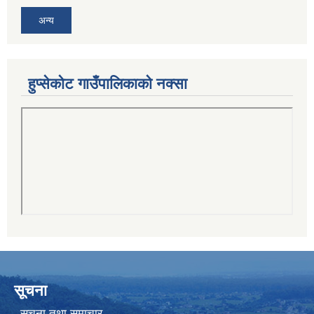
अन्य
हुप्सेकोट गाउँपालिकाको नक्सा
सूचना
सूचना तथा समाचार