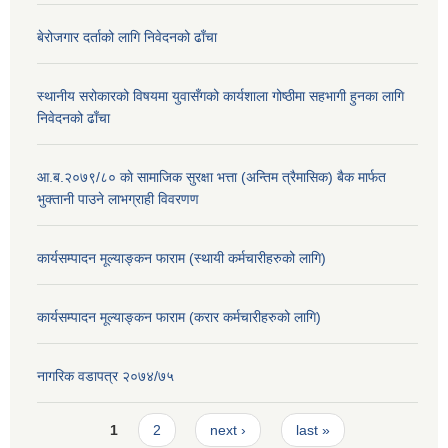
बेरोजगार दर्ताको लागि निवेदनको ढाँचा
स्थानीय सरोकारको विषयमा युवासँगको कार्यशाला गोष्ठीमा सहभागी हुनका लागि
निवेदनको ढाँचा
आ.ब.२०७९/८० काे सामाजिक सुरक्षा भत्ता (अन्तिम त्रैमासिक) बैक मार्फत
भुक्तानी पाउने लाभग्राही विवरणण
कार्यसम्पादन मूल्याङ्कन फाराम (स्थायी कर्मचारीहरुको लागि)
कार्यसम्पादन मूल्याङ्कन फाराम (करार कर्मचारीहरुको लागि)
नागरिक वडापत्र २०७४/७५
Pages
1
2
next ›
last »