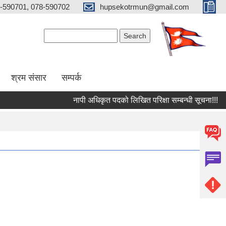
-590701, 078-590702
hupsekotrmun@gmail.com
Search form
Search
श्रम संसार
सम्पर्क
नापी अधिकृत पदको लिखित परिक्षा सम्बन्धी सूचना!!!
रा