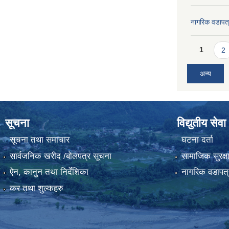
नागरिक वडापत
Pages
1
2
अन्य
सूचना
विद्युतीय सेवा
सूचना तथा समाचार
घटना दर्ता
सार्वजनिक खरीद /बोलपत्र सूचना
सामाजिक सुरक्ष
ऐन, कानुन तथा निर्देशिका
नागरिक वडापत्
कर तथा शुल्कहरु