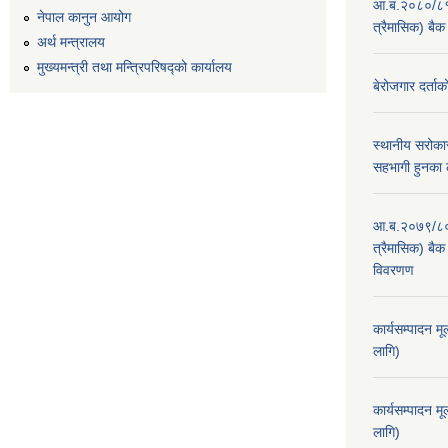
आ.ब.२०८०/८१ का
नेपाल कानुन आयोग
त्रैमासिक) बैक
अर्थ मन्त्रालय
मुख्यमन्त्री तथा मन्त्रिपरिषद्को कार्यालय
बेरोजगार दर्ताक
स्थानीय सरोकार
सहभागी हुनका 
आ.ब.२०७९/८० का
त्रैमासिक) बैक 
विवरणण
कार्यसम्पादन म
लागि)
कार्यसम्पादन म
लागि)