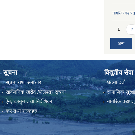
नागरिक वडापत
Pages
1
2
अन्य
सूचना
विद्युतीय सेवा
सूचना तथा समाचार
घटना दर्ता
सार्वजनिक खरीद /बोलपत्र सूचना
सामाजिक सुरक्ष
ऐन, कानुन तथा निर्देशिका
नागरिक वडापत्
कर तथा शुल्कहरु