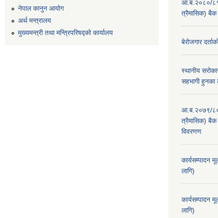
आ.ब.२०८०/८१ का
नेपाल कानुन आयोग
त्रैमासिक) बैक
अर्थ मन्त्रालय
मुख्यमन्त्री तथा मन्त्रिपरिषद्को कार्यालय
बेरोजगार दर्ताक
स्थानीय सरोकार
सहभागी हुनका 
आ.ब.२०७९/८० का
त्रैमासिक) बैक 
विवरणण
कार्यसम्पादन म
लागि)
कार्यसम्पादन म
लागि)