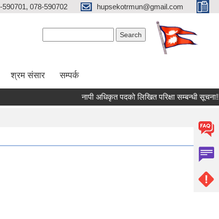
-590701, 078-590702
hupsekotrmun@gmail.com
Search form
Search
श्रम संसार
सम्पर्क
नापी अधिकृत पदको लिखित परिक्षा सम्बन्धी सूचना!!!