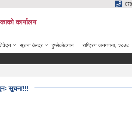
078
लिकाको कार्यालय
तिवेदन
सूचना केन्द्र
हुप्सेकोटगान
राष्ट्रिय जनगणना, २०७८
पुनः सूचना!!!