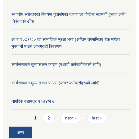
स्थानीय सरोकारको विषयमा युवासँगको कार्यशाला गोष्ठीमा सहभागी हुनका लागि
निवेदनको ढाँचा
आ.ब.२०७९/८० काे सामाजिक सुरक्षा भत्ता (अन्तिम त्रैमासिक) बैक मार्फत
भुक्तानी पाउने लाभग्राही विवरणण
कार्यसम्पादन मूल्याङ्कन फाराम (स्थायी कर्मचारीहरुको लागि)
कार्यसम्पादन मूल्याङ्कन फाराम (करार कर्मचारीहरुको लागि)
नागरिक वडापत्र २०७४/७५
Pages
1
2
next ›
last »
अन्य