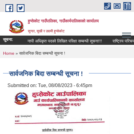
Skip to main content
हुप्सेकोट गाउँपालिका, गाउँकार्यपालिकाको कार्यालय
सुन्दर, सुखी र उद्यमी हुप्सेकोट
सूचना:
नापी अधिकृत पदको लिखित परिक्षा सम्बन्धी सूचना!!!
राष्‍ट्रिय परिचयपत्र 
You are here
Home
» सार्वजनिक बिदा सम्बन्धी सूचना !
सार्वजनिक बिदा सम्बन्धी सूचना !
Submitted on:
Tue, 08/08/2023 - 6:45pm