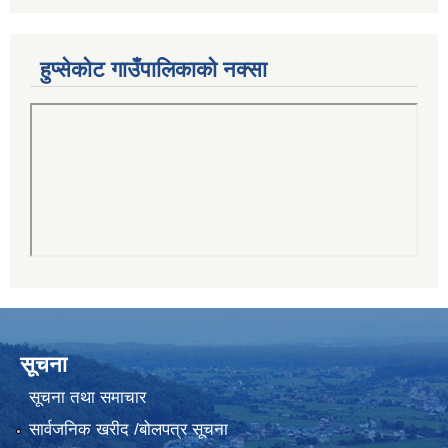
हुप्सेकोट गाउँपालिकाको नक्सा
सूचना
सूचना तथा समाचार
सार्वजनिक खरीद /बोलपत्र सूचना