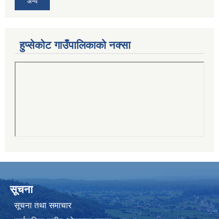
अन्य
हुप्सेकोट गाउँपालिकाको नक्सा
सूचना
सूचना तथा समाचार