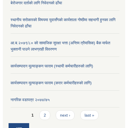
बेरोजगार दर्ताको लागि निवेदनको ढाँचा
स्थानीय सरोकारको विषयमा युवासँगको कार्यशाला गोष्ठीमा सहभागी हुनका लागि
निवेदनको ढाँचा
आ.ब.२०७९/८० काे सामाजिक सुरक्षा भत्ता (अन्तिम त्रैमासिक) बैक मार्फत
भुक्तानी पाउने लाभग्राही विवरणण
कार्यसम्पादन मूल्याङ्कन फाराम (स्थायी कर्मचारीहरुको लागि)
कार्यसम्पादन मूल्याङ्कन फाराम (करार कर्मचारीहरुको लागि)
नागरिक वडापत्र २०७४/७५
Pages
1
2
next ›
last »