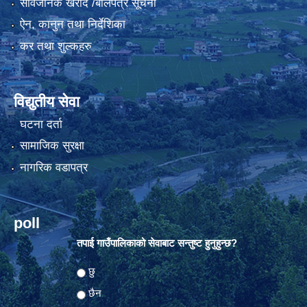
सार्वजनिक खरीद /बोलपत्र सूचना
ऐन, कानुन तथा निर्देशिका
कर तथा शुल्कहरु
विद्युतीय सेवा
घटना दर्ता
सामाजिक सुरक्षा
नागरिक वडापत्र
poll
तपाई गाउँपालिकाको सेवाबाट सन्तुष्ट हुनुहुन्छ?
Choices
छु
छैन