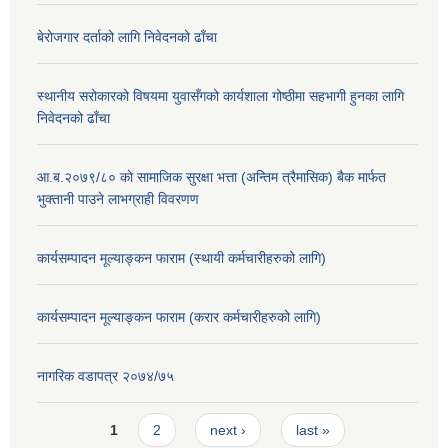
बेरोजगार दर्ताको लागि निवेदनको ढाँचा
स्थानीय सरोकारको विषयमा युवासँगको कार्यशाला गोष्ठीमा सहभागी हुनका लागि
निवेदनको ढाँचा
आ.ब.२०७९/८० काे सामाजिक सुरक्षा भत्ता (अन्तिम त्रैमासिक) बैक मार्फत
भुक्तानी पाउने लाभग्राही विवरणण
कार्यसम्पादन मूल्याङ्कन फाराम (स्थायी कर्मचारीहरुको लागि)
कार्यसम्पादन मूल्याङ्कन फाराम (करार कर्मचारीहरुको लागि)
नागरिक वडापत्र २०७४/७५
Pages
1
2
next ›
last »