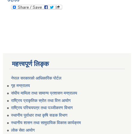
महत्त्वपूर्ण लिङ्क
नेपाल सरकारको आधिकारिक पोर्टल
गृह मन्त्रालय
संघीय मामिला तथा सामान्य प्रशासन मन्त्रालय
राष्ट्रिय प्राकृतिक स्रोत तथा वित्त आयोग
राष्ट्रिय परिचयपत्र तथा पञ्जीकरण विभाग
स्थानीय पूर्वाधार तथा कृषि सडक विभाग
स्थानीय शासन तथा सामुदायिक विकास कार्यक्रम
लोक सेवा आयोग