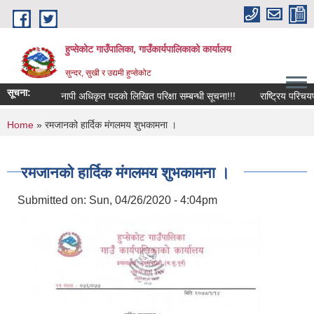
Skip to main content
हुप्सेकोट गाउँपालिका, गाउँकार्यपालिकाको कार्यालय
सुन्दर, सुखी र उद्यमी हुप्सेकोट
सूचना:
नापी अधिकृत पदको लिखित परिक्षा सम्बन्धी सूचना!!!
राष्‍ट्रिय परिचयपत्र द
You are here
Home
» रमजानको हार्दिक मंगलमय शुभकामना ।
रमजानको हार्दिक मंगलमय शुभकामना ।
Submitted on:
Sun, 04/26/2020 - 4:04pm