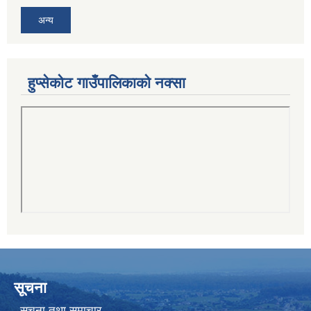
अन्य
हुप्सेकोट गाउँपालिकाको नक्सा
सूचना
सूचना तथा समाचार