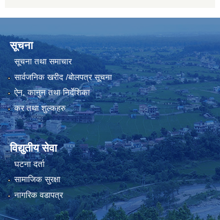
सूचना
सूचना तथा समाचार
सार्वजनिक खरीद /बोलपत्र सूचना
ऐन, कानुन तथा निर्देशिका
कर तथा शुल्कहरु
विद्युतीय सेवा
घटना दर्ता
सामाजिक सुरक्षा
नागरिक वडापत्र