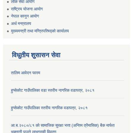
लोक सेवा आयोग
राष्ट्रिय योजना आयोग
नेपाल कानुन आयोग
अर्थ मन्त्रालय
मुख्यमन्त्री तथा मन्त्रिपरिषद्को कार्यालय
विधुतीय शुसासन सेवा
तालिम आवेदन फारम
हुप्सेकोट गाउँपालिका वडा स्तरीय नागरिक वडापत्र, २०८१
हुप्सेकोट गाउँपालिका स्तरीय नागरिक वडापत्र, २०८१
आ.ब.२०८०/८१ काे सामाजिक सुरक्षा भत्ता (अन्तिम त्रैमासिक) बैक मार्फत
भुक्तानी पाउने लाभग्राही विवरण