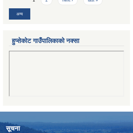
1
2
next ›
last »
अन्य
हुप्सेकोट गाउँपालिकाको नक्सा
सूचना