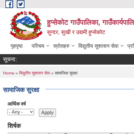
Skip to main content
हुप्सेकोट गाउँपालिका, गाउँकार्यपा
सुन्दर, सुखी र उद्यमी हुप्सेकोट
गृहपृष्ठ
परिचय
स्रोतहरु
विद्युतीय सुशासन सेवा
प्र
सूचना:
You are here
Home
»
विद्युतीय सुशासन सेवा
» सामाजिक सुरक्षा
सामाजिक सुरक्षा
आर्थिक वर्ष
शिर्षक