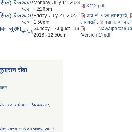
ासिक) बैक
२०८१/
Monday, July 15, 2024
3.2.2.pdf
०८२
- 2:26pm
ासिक) बैक
२०७९/
Friday, July 21, 2023 -
वडा नं. १ का लाभग्राही
,
०८०
1:50pm
लाभग्राही
,
वडा नं. ५ का ला
 सुरक्षा
Sunday, August 19,
Nawalparasi(Ba
७५/७६
2018 - 12:50pm
(version 1).pdf
शुसासन सेवा
फारम
पालिका वडा स्तरीय नागरिक वडापत्र,
ँपालिका स्तरीय नागरिक वडापत्र, २०८१