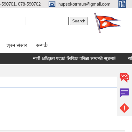
-590701, 078-590702
hupsekotrmun@gmail.com
Search form
Search
श्रम संसार
सम्पर्क
नापी अधिकृत पदको लिखित परिक्षा सम्बन्धी सूचना!!!
राष्‍ट्