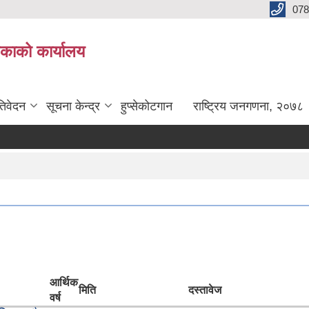
078
लिकाको कार्यालय
तिवेदन
सूचना केन्द्र
हुप्सेकोटगान
राष्ट्रिय जनगणना, २०७८
आर्थिक
मिति
दस्तावेज
वर्ष