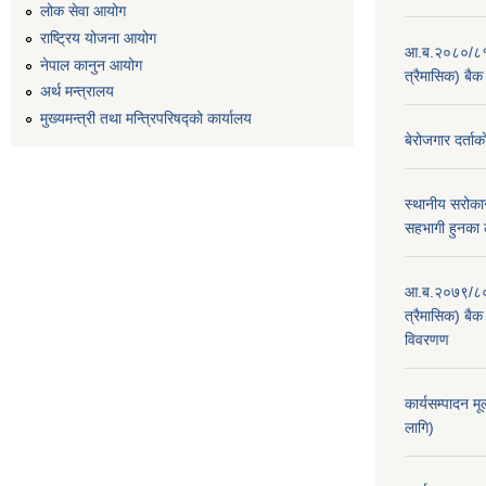
लोक सेवा आयोग
राष्ट्रिय योजना आयोग
आ.ब.२०८०/८१ का
नेपाल कानुन आयोग
त्रैमासिक) बैक
अर्थ मन्त्रालय
मुख्यमन्त्री तथा मन्त्रिपरिषद्को कार्यालय
बेरोजगार दर्ताक
स्थानीय सरोकार
सहभागी हुनका 
आ.ब.२०७९/८० का
त्रैमासिक) बैक 
विवरणण
कार्यसम्पादन म
लागि)