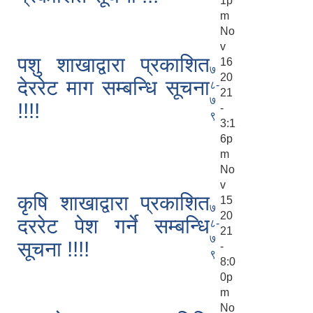
1p
m
No
v
पशु शाखाद्वारा प्रकाशित
16
७
20
देररेट माग सम्बन्धि सूचना
८-
21
७
!!!!
-
९
3:1
6p
m
No
v
कृषि शाखाद्वारा प्रकाशित
15
७
20
दररेट पेश गर्ने सम्बन्धि
८-
21
७
सूचना !!!!
-
९
8:0
0p
m
No