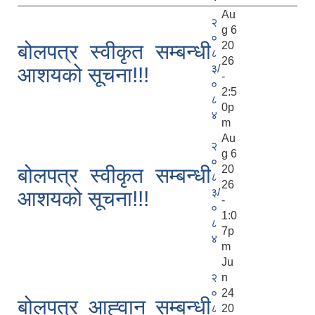
Au
२
g 6
०
20
बोलपत्र स्वीकृत सम्बन्धी
८
26
३/
आशयको सूचना!!!
-
०
2:5
८
0p
४
m
Au
२
g 6
०
20
बोलपत्र स्वीकृत सम्बन्धी
८
26
३/
आशयको सूचना!!!
-
०
1:0
८
7p
४
m
Ju
२
n
०
24
बोलपत्र आह्‍वान सम्बन्धी
८
20