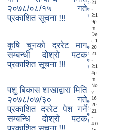
८-
21
२०७८/०८/१५ गते
७
-
९
2:1
प्रकाशित सूचना !!!
9p
m
De
c 1
कृषि चुनको दररेट माग
७
20
सम्बन्धी दोश्रो पटक
८-
21
७
-
प्रकाशित सूचना !!!
९
2:1
4p
m
No
पशु बिकास शाखाद्वारा मिति
v
२०७८/०७/३० गते
16
७
20
प्रकाशित दररेट पेश गर्ने
८-
21
७
सम्बन्धि दोश्रो पटक
-
९
4:0
प्रकाशित सूचना !!!