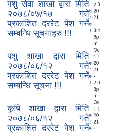
पशु सेवा शाखा द्वारा मिति
v 3
७
20
२०७८/०७/१७ गते
८-
21
प्रकाशित दररेट पेश गर्ने
७
-
९
3:4
सम्बन्धि सूचनाहरु !!!
6p
m
Oc
पशु शाखा द्वारा मिति
t 1
७
20
२०७८/०६/१२ गते
८-
21
प्रकाशित दररेट पेश गर्ने
७
-
९
2:0
सम्बन्धि सूचना !!!
8p
m
Oc
कृषि शाखा द्वारा मिति
t 1
७
20
२०७८/०६/१२ गते
८-
21
प्रकाशित दररेट पेश गर्ने
७
-