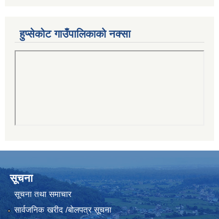
हुप्सेकोट गाउँपालिकाको नक्सा
सूचना
सूचना तथा समाचार
सार्वजनिक खरीद /बोलपत्र सूचना