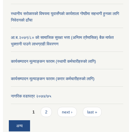
स्थानीय सरोकारको विषयमा युवासँगको कार्यशाला गोष्ठीमा सहभागी हुनका लागि
निवेदनको ढाँचा
आ.ब.२०७९/८० काे सामाजिक सुरक्षा भत्ता (अन्तिम त्रैमासिक) बैक मार्फत
भुक्तानी पाउने लाभग्राही विवरणण
कार्यसम्पादन मूल्याङ्कन फाराम (स्थायी कर्मचारीहरुको लागि)
कार्यसम्पादन मूल्याङ्कन फाराम (करार कर्मचारीहरुको लागि)
नागरिक वडापत्र २०७४/७५
Pages
1
2
next ›
last »
अन्य