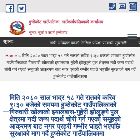
Skip to main content
हुप्सेकोट गाउँपालिका, गाउँकार्यपालिकाको कार्यालय
सुन्दर, सुखी र उद्यमी हुप्सेकोट
सूचना:
नापी अधिकृत पदको लिखित परिक्षा सम्बन्धी सूचना!!!
राष्‍ट्
You are here
Home
» मिति २०८० साल भाद्र १८ गते रातको करिव ९ः३० बजेको समयमा हुप्सेकोट
गाउँपालिकाको गिरुवारी खोलाको झ्यालबास-गुहेरी झोलुङ्गे पुल क्षेत्रमा नदी जन्य पदार्थ
चोरी गर्न गएको समूहको आक्रमण बाट नगर प्रहरी गम्भीर घाइते भएपछि सुरक्षाको माग गर्दै
हुप्सेकोट गाउँपालिकामा
मिति २०८० साल भाद्र १८ गते रातको करिव
९ः३० बजेको समयमा हुप्सेकोट गाउँपालिकाको
गिरुवारी खोलाको झ्यालबास-गुहेरी झोलुङ्गे पुल
क्षेत्रमा नदी जन्य पदार्थ चोरी गर्न गएको समूहको
आक्रमण बाट नगर प्रहरी गम्भीर घाइते भएपछि
सुरक्षाको माग गर्दै हुप्सेकोट गाउँपालिकामा