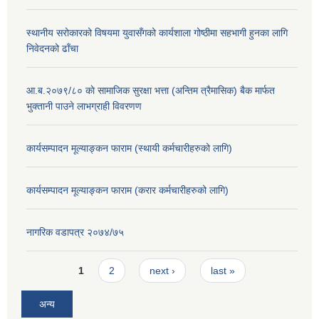
स्थानीय सरोकारको विषयमा युवासँगको कार्यशाला गोष्ठीमा सहभागी हुनका लागि
निवेदनको ढाँचा
आ.ब.२०७९/८० काे सामाजिक सुरक्षा भत्ता (अन्तिम त्रैमासिक) बैक मार्फत
भुक्तानी पाउने लाभग्राही विवरणण
कार्यसम्पादन मूल्याङ्कन फाराम (स्थायी कर्मचारीहरुको लागि)
कार्यसम्पादन मूल्याङ्कन फाराम (करार कर्मचारीहरुको लागि)
नागरिक वडापत्र २०७४/७५
Pages
1
2
next ›
last »
अन्य