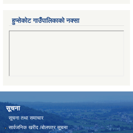
हुप्सेकोट गाउँपालिकाको नक्सा
सूचना
सूचना तथा समाचार
सार्वजनिक खरीद /बोलपत्र सूचना