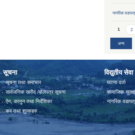
नागरिक वडापत
Pages
1
2
अन्य
सूचना
विद्युतीय सेवा
सूचना तथा समाचार
घटना दर्ता
सार्वजनिक खरीद /बोलपत्र सूचना
सामाजिक सुरक्ष
ऐन, कानुन तथा निर्देशिका
नागरिक वडापत्
कर तथा शुल्कहरु