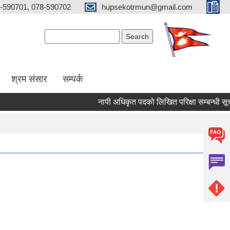
-590701, 078-590702
hupsekotrmun@gmail.com
Search form
Search
श्रम संसार
सम्पर्क
नापी अधिकृत पदको लिखित परिक्षा सम्बन्धी सूचना!!!