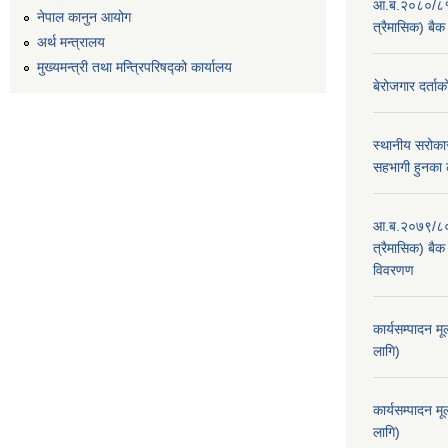
आ.ब.२०८०/८१ का
नेपाल कानुन आयोग
त्रैमासिक) बैक
अर्थ मन्त्रालय
मुख्यमन्त्री तथा मन्त्रिपरिषद्को कार्यालय
बेरोजगार दर्ताक
स्थानीय सरोकार
सहभागी हुनका 
आ.ब.२०७९/८० का
त्रैमासिक) बैक 
विवरणण
कार्यसम्पादन म
लागि)
कार्यसम्पादन म
लागि)