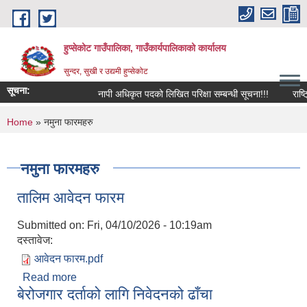
Skip to main content
हुप्सेकोट गाउँपालिका, गाउँकार्यपालिकाको कार्यालय
सुन्दर, सुखी र उद्यमी हुप्सेकोट
सूचना:
नापी अधिकृत पदको लिखित परिक्षा सम्बन्धी सूचना!!!
राष्‍ट्रि
You are here
Home
» नमुना फारमहरु
नमुना फारमहरु
तालिम आवेदन फारम
Submitted on:
Fri, 04/10/2026 - 10:19am
दस्तावेज:
आवेदन फारम.pdf
Read more
about तालिम आवेदन फारम
बेरोजगार दर्ताको लागि निवेदनको ढाँचा