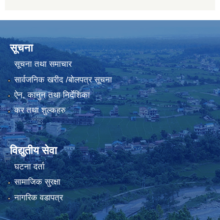
सूचना
सूचना तथा समाचार
सार्वजनिक खरीद /बोलपत्र सूचना
ऐन, कानुन तथा निर्देशिका
कर तथा शुल्कहरु
विद्युतीय सेवा
घटना दर्ता
सामाजिक सुरक्षा
नागरिक वडापत्र