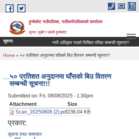
Skip to main content
हुप्सेकोट गाउँपालिका, गाउँकार्यपालिकाको कार्यालय
सुन्दर, सुखी र उद्यमी हुप्सेकोट
सूचना:
नापी अधिकृत पदको लिखित परिक्षा सम्बन्धी सूचना!!!
राष
You are here
Home
» ५० प्रतिशत अनुदानमा घाँसको बिउ वितरण सम्बन्धी सूचना!!!
५० प्रतिशत अनुदानमा घाँसको बिउ वितरण
सम्बन्धी सूचना!!!
Submitted on:
Fri, 08/08/2025 - 1:30pm
Attachment
Size
Scan_20250808 (2).pdf
236.04 KB
प्रकार:
सूचना तथा समाचार